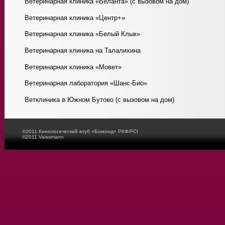
Ветеринарная клиника «Беланта» (с вызовом на дом)
Ветеринарная клиника «Центр+»
Ветеринарная клиника «Белый Клык»
Ветеринарная клиника на Талалихина
Ветеринарная клиника «Мовет»
Ветеринарная лаборатория «Шанс-Био»
Ветклиника в Южном Бутово (с вызовом на дом)
©2011 Кинологический клуб «Бомонд» РКФ/FCI
©2011
Vaissmann